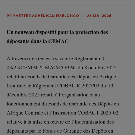
PR YVETTE RACHEL KALIEU ELONGO
26 MAI 2026
Un nouveau dispositif pour la protection des
déposants dans la CEMAC
A travers trois textes à savoir le Règlement n0
03/25/CEMAC/UMAC/COBAC du 8 octobre 2025
relatif au Fonds de Garantie des Dépôts en Afrique
Centrale, le Règlement COBAC R-2025/03 du 13
décembre 2025 relatif à l’organisation et au
fonctionnement du Fonds de Garantie des Dépôts en
Afrique Centrale et l’Instruction COBAC I-2025-02
relative à la mise en œuvre de l’indemnisation des
déposants par le Fonds de Garantie des Dépôts en