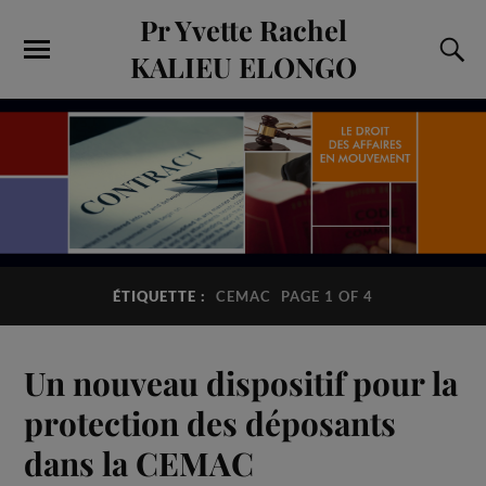
Pr Yvette Rachel
KALIEU ELONGO
ÉTIQUETTE :
CEMAC
PAGE 1 OF 4
Un nouveau dispositif pour la
protection des déposants
dans la CEMAC