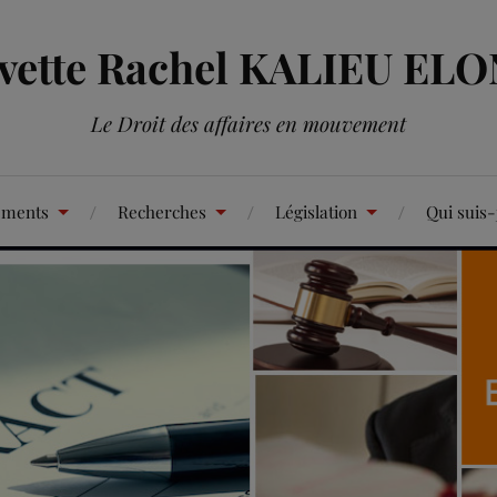
Yvette Rachel KALIEU EL
Le Droit des affaires en mouvement
ements
Recherches
Législation
Qui suis-