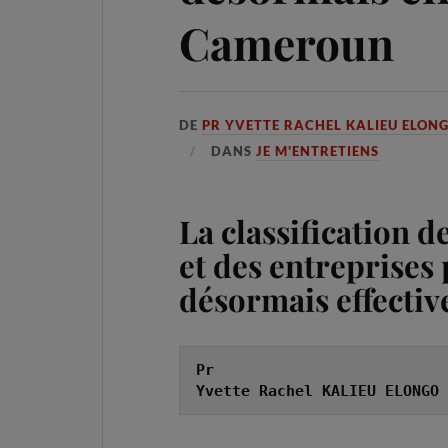
Cameroun
DE
PR YVETTE RACHEL KALIEU ELON
DANS
JE M'ENTRETIENS
La classification d
et des entreprises
désormais effecti
Pr

Yvette Rachel KALIEU ELONGO