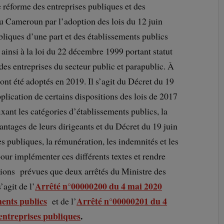
 réforme des entreprises publiques et des
 Cameroun par l’adoption des lois du 12 juin
bliques d’une part et des établissements publics
t ainsi à la loi du 22 décembre 1999 portant statut
des entreprises du secteur public et parapublic. À
s ont été adoptés en 2019. Il s’agit du Décret du 19
plication de certains dispositions des lois de 2017
ixant les catégories d’établissements publics, la
antages de leurs dirigeants et du Décret du 19 juin
es publiques, la rémunération, les indemnités et les
our implémenter ces différents textes et rendre
itions prévues que deux arrêtés du Ministre des
Arrêté n°00000200 du 4 mai 2020
’agit de l’
ments publics
Arrêté n°00000201 du 4
et de l’
 entreprises publiques
.