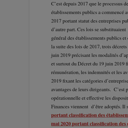
C’est depuis 2017 que le processus de
établissements publics a commencé au
2017 portant statut des entreprises pu
d’autre part. Ces lois se substituaien
général des établissements publics et 
la suite des lois de 2017, trois décret
juin 2019 précisant les modalités d’ap
et surtout du Décret du 19 juin 2019 f
rémunération, les indemnités et les av
2019 fixant les catégories d’entrepris
avantages de leurs dirigeants. C’est p
opérationnelle et effective les dispos
Finances viennent d’être adoptés. Il s
portant classification des établisse
mai 2020 portant classification des