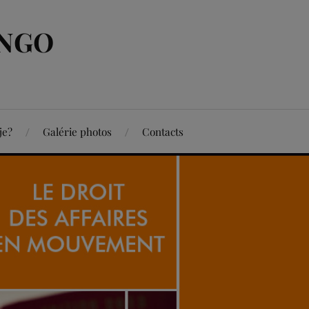
ONGO
je?
Galérie photos
Contacts