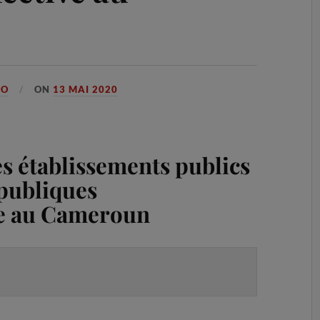
GO
ON
13 MAI 2020
es établissements publics
 publiques
ve au Cameroun