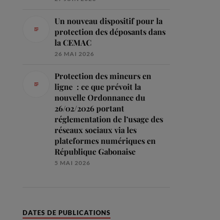
Un nouveau dispositif pour la
protection des déposants dans
la CEMAC
26 MAI 2026
Protection des mineurs en
ligne : ce que prévoit la
nouvelle Ordonnance du
26/02/2026 portant
réglementation de l’usage des
réseaux sociaux via les
plateformes numériques en
République Gabonaise
5 MAI 2026
DATES DE PUBLICATIONS