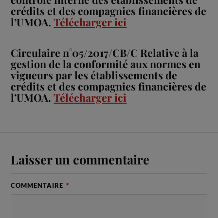
crédits et des compagnies financières de
l’UMOA.
Télécharger ici
Circulaire n°05/2017/CB/C Relative à la
gestion de la conformité aux normes en
vigueurs par les établissements de
crédits et des compagnies financières de
l’UMOA.
Télécharger ici
Laisser un commentaire
COMMENTAIRE
*