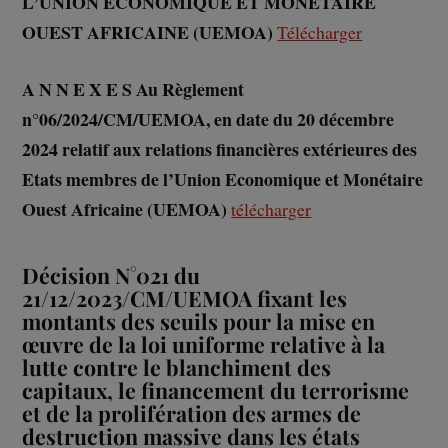
L’UNION ECONOMIQUE ET MONETAIRE
OUEST AFRICAINE (UEMOA)
Télécharger
A N N E X E S
Au Règlement
n°06/2024/CM/UEMOA, en date du 20 décembre
2024 relatif aux relations financières extérieures des
Etats membres de l’Union Economique et Monétaire
Ouest Africaine (UEMOA)
télécharger
Décision N°021 du
21/12/2023/CM/UEMOA fixant les
montants des seuils pour la mise en
œuvre de la loi uniforme relative à la
lutte contre le blanchiment des
capitaux, le financement du terrorisme
et de la prolifération des armes de
destruction massive dans les états