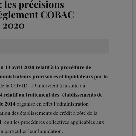
: les précisions
 Règlement COBAC
l 2020
3 avril 2020 relatif à la procédure de
inistrateurs provisoires et liquidateurs par la
de la COVID -19 intervient à la suite du
relatif au traitement des établissements de
de 2014
organise en effet l’administration
ion des établissements de crédit à côté de la
 régit les procédures collectives applicables aux
 particulier leur liquidation.