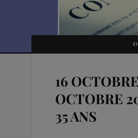
ÉT
16 OCTOBRE 
OCTOBRE 20
35 ANS