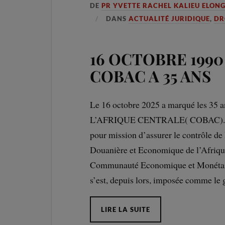
DE
PR YVETTE RACHEL KALIEU ELON
DANS
ACTUALITÉ JURIDIQUE
,
DR
16 OCTOBRE 1990 
COBAC A 35 ANS
Le 16 octobre 2025 a marqué les 
L’AFRIQUE CENTRALE( COBAC). Créé
pour mission d’assurer le contrôle de 
Douanière et Economique de l’Afrique
Communauté Economique et Monétai
s’est, depuis lors, imposée comme le
LIRE LA SUITE