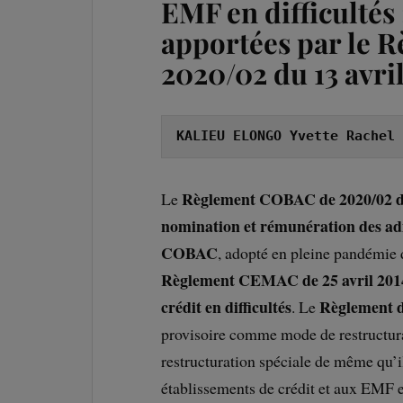
EMF en difficultés 
apportées par le
2020/02 du 13 avri
KALIEU ELONGO Yvette Rachel
Règlement COBAC de 2020/02 du 1
Le
nomination et rémunération des adm
COBAC
, adopté en pleine pandémie 
Règlement CEMAC de 25 avril 2014 
crédit en difficultés
Règlement 
. Le
provisoire comme mode de restructurat
restructuration spéciale de même qu’il
établissements de crédit et aux EMF en