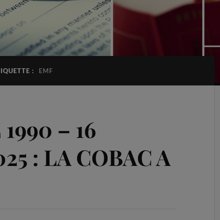
IQUETTE :
EMF
1990 – 16
25 : LA COBAC A