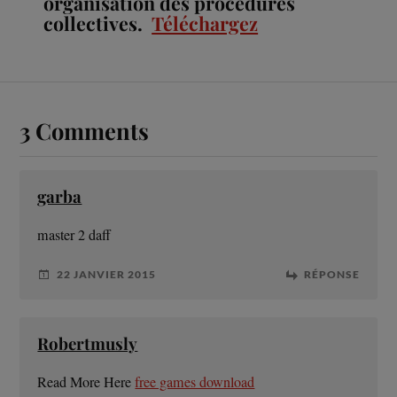
organisation des procédures
collectives.
Téléchargez
3 Comments
garba
master 2 daff
22 JANVIER 2015
RÉPONSE
Robertmusly
Read More Here
free games download