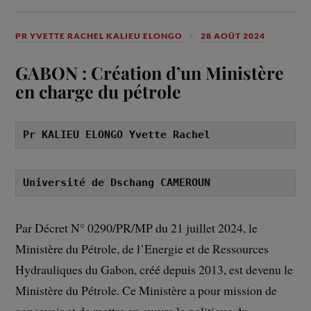
PR YVETTE RACHEL KALIEU ELONGO
28 AOÛT 2024
GABON : Création d’un Ministère
en charge du pétrole
Pr KALIEU ELONGO Yvette Rachel
Université de Dschang CAMEROUN
Par Décret N° 0290/PR/MP du 21 juillet 2024, le
Ministère du Pétrole, de l’Energie et de Ressources
Hydrauliques du Gabon, créé depuis 2013, est devenu le
Ministère du Pétrole. Ce Ministère a pour mission de