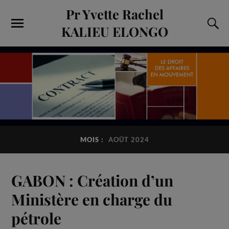
Pr Yvette Rachel
KALIEU ELONGO
MOIS :
AOÛT 2024
GABON : Création d’un
Ministère en charge du
pétrole