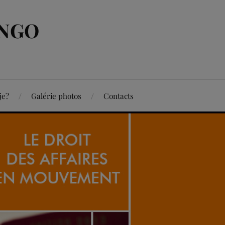
ONGO
je?
Galérie photos
Contacts