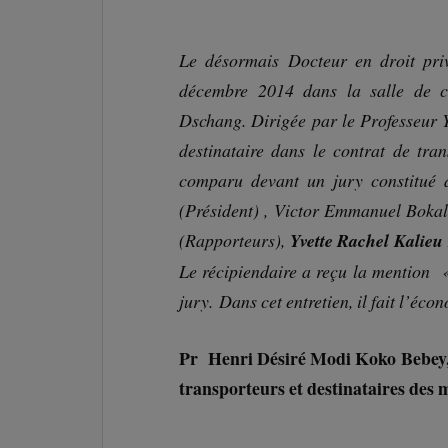
Le désormais Docteur en droit pri
décembre 2014 dans la salle de co
Dschang. Dirigée par le Professeur Yv
destinataire dans le contrat de tr
comparu devant un jury constitué
(Président) , Victor Emmanuel Boka
(Rapporteurs),
Yvette Rachel Kalieu
Le récipiendaire a reçu la mention «
jury. Dans cet entretien, il fait l’éco
Pr Henri Désiré Modi Koko Bebey, 
transporteurs et destinataires des