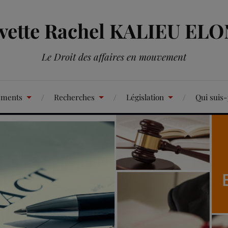
Yvette Rachel KALIEU EL
Le Droit des affaires en mouvement
ements
Recherches
Législation
Qui suis-