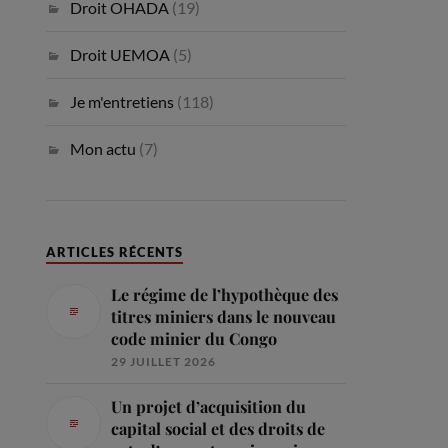
Droit OHADA
(19)
Droit UEMOA
(5)
Je m'entretiens
(118)
Mon actu
(7)
ARTICLES RÉCENTS
Le régime de l’hypothèque des
titres miniers dans le nouveau
code minier du Congo
29 JUILLET 2026
Un projet d’acquisition du
capital social et des droits de