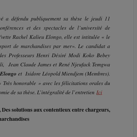
vé a défendu publiquement sa thèse le jeudi 11
nférences et des spectacles de l’université de
ette Rachel Kalieu Elongo, elle est intitulée « le
ansport de marchandises par mer». Le candidat a
 des Professeurs Henri Désiré Modi Koko Bebey
lli, Jean Claude James et René Njeufack Temgwa
 Elongo
et Isidore Léopold Miendjem (Membres).
 Très honorable » avec les félicitations orales du
nomie de sa thèse. L’intégralité de l’entretien
Ici
Des solutions aux contentieux entre chargeurs,
 marchandises