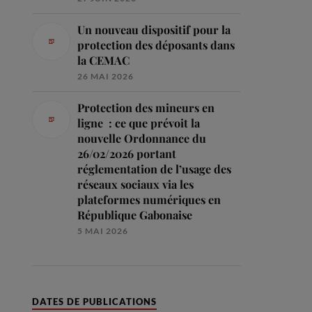
Un nouveau dispositif pour la
protection des déposants dans
la CEMAC
26 MAI 2026
Protection des mineurs en
ligne : ce que prévoit la
nouvelle Ordonnance du
26/02/2026 portant
réglementation de l’usage des
réseaux sociaux via les
plateformes numériques en
République Gabonaise
5 MAI 2026
DATES DE PUBLICATIONS