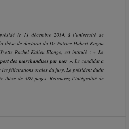
 présidé le 11 décembre 2014, à l’université de
la thèse de doctorat du Dr Patrice Hubert Kagou
 Yyette Rachel Kalieu Elongo, est intitulé :
«
Le
nsport des marchandises par mer
». Le candidat a
les félicitations orales du jury. Le président dudit
tte thèse de 389 pages. Retrouvez l’intégralité de