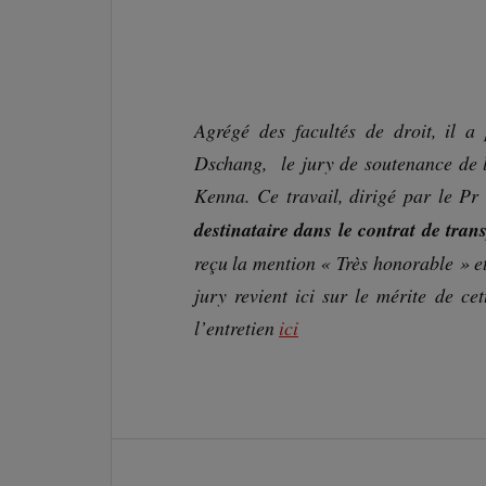
Agrégé des facultés de droit, il a
Dschang, le jury de soutenance de 
Kenna. Ce travail, dirigé par le Pr
destinataire dans le contrat de tra
reçu la mention « Très honorable » et 
jury revient ici sur le mérite de ce
l’entretien
ici