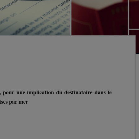
, p
our une implication du destinataire dans le
ises par mer