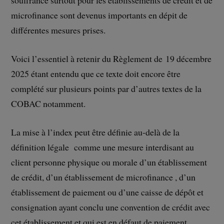
souffrance surtout pour les établissements de crédit et de
microfinance sont devenus importants en dépit de
différentes mesures prises.
Voici l’essentiel à retenir du Règlement de 19 décembre
2025 étant entendu que ce texte doit encore être
complété sur plusieurs points par d’autres textes de la
COBAC notamment.
La mise à l’index peut être définie au-delà de la
définition légale comme une mesure interdisant au
client personne physique ou morale d’un établissement
de crédit, d’un établissement de microfinance , d’un
établissement de paiement ou d’une caisse de dépôt et
consignation ayant conclu une convention de crédit avec
cet établissement et qui est en défaut de paiement