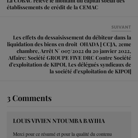
La COBAC relève le montant du capital social des
établissements de crédit de la CEMAC
SUIVANT
Les effets du dessaisissement du débiteur dans la
liquidation des biens en droit OHADA [ CCJA, 2eme
chambre, Arrêt N° 007/2022 du 20 janvier 2022,
Affaire: Société GROUPE FIVE DRC Contre Société
d’exploitation de KIPOI, Les délégués syndicaux de
la société d’exploitation de KIPOI]
3 Comments
LOUIS VIVIEN NTOUMBA BAYIHA
Merci pour ce résumé et pour la qualité du contenu