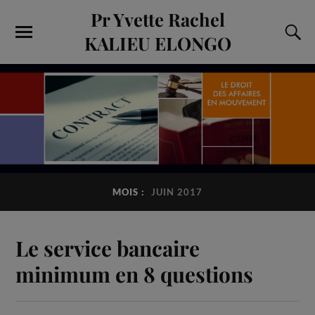
Pr Yvette Rachel
KALIEU ELONGO
MOIS :
JUIN 2017
Le service bancaire
minimum en 8 questions