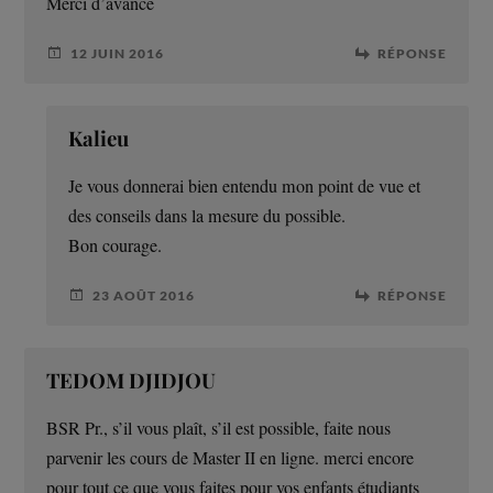
Merci d’avance
12 JUIN 2016
RÉPONSE
Kalieu
Je vous donnerai bien entendu mon point de vue et
des conseils dans la mesure du possible.
Bon courage.
23 AOÛT 2016
RÉPONSE
TEDOM DJIDJOU
BSR Pr., s’il vous plaît, s’il est possible, faite nous
parvenir les cours de Master II en ligne. merci encore
pour tout ce que vous faites pour vos enfants étudiants