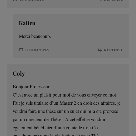
Kalieu
Merci beaucoup.
8 JUIN 2016
RÉPONSE
Coly
Bonjour Professeur,
C’est avec un plaisir pour moi de vous envoyer ce mot
Fait je suis titulaire d’un Master 2 en droit des affaires, je
voudrai faire une thèse sur un sujet qui m’a été proposé
par un directeur de Thèse . A cet effet je voudrai
également bénéficier d’une cotutelle ( ou Co
encadrement) pour la réalisation de cette Thèse.