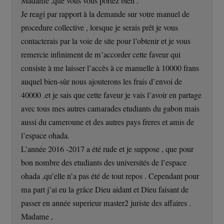
Madame ,que vous vous portez bien .
Je reagi par rapport à la demande sur votre manuel de
procedure collective , lorsque je serais prêt je vous
contacterais par la voie de site pour l’obtenir et je vous
remercie infiniment de m’accorder cette faveur qui
consiste à me laisser l’accès à ce manuelle à 10000 frans
auquel bien-sûr nous ajouterons les frais d’envoi de
40000 .et je sais que cette faveur je vais l’avoir en partage
avec tous mes autres camarades etudiants du gabon mais
aussi du cameroune et des autres pays freres et amis de
l’espace ohada.
L’année 2016 -2017 a été rude et je suppose , que pour
bon nombre des etudiants des universités de l’espace
ohada ,qu’elle n’a pas été de tout repos . Cependant pour
ma part j’ai eu la grâce Dieu aidant et Dieu faisant de
passer en année superieur master2 juriste des affaires .
Madame ,