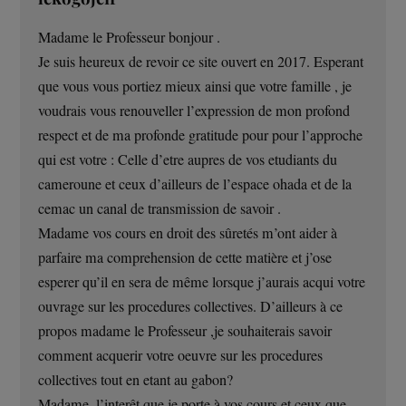
Madame le Professeur bonjour .
Je suis heureux de revoir ce site ouvert en 2017. Esperant
que vous vous portiez mieux ainsi que votre famille , je
voudrais vous renouveller l’expression de mon profond
respect et de ma profonde gratitude pour pour l’approche
qui est votre : Celle d’etre aupres de vos etudiants du
cameroune et ceux d’ailleurs de l’espace ohada et de la
cemac un canal de transmission de savoir .
Madame vos cours en droit des sûretés m’ont aider à
parfaire ma comprehension de cette matière et j’ose
esperer qu’il en sera de même lorsque j’aurais acqui votre
ouvrage sur les procedures collectives. D’ailleurs à ce
propos madame le Professeur ,je souhaiterais savoir
comment acquerir votre oeuvre sur les procedures
collectives tout en etant au gabon?
Madame, l’interêt que je porte à vos cours et ceux que