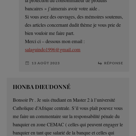
la protection du consommateur de produits
bancaires » j’aimerais avoir votre aide .
Si vous avez des ouvrages, des mémoires soutenus,
des articles concernant dudit thème je vous prie de
bien vouloir me faire part.
Merci ci – dessous mon email :
salaguindo1996@gmail.com
13 AOÛT 2023
RÉPONSE
HONBA DIEUDONNÉ
Bonsoir Pr . Je suis étudiant en Master 2 à l’université
Catholique d’Afrique centrale. S’il vous plaît pouvez vous
me faire un commentaire sur la responsabilité pénale du
banquier en zone CEMAC ( celles qui peuvent engager le
banquier en tant que salarié de la banque et celles qui