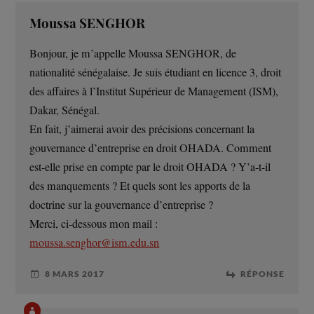
Moussa SENGHOR
Bonjour, je m’appelle Moussa SENGHOR, de
nationalité sénégalaise. Je suis étudiant en licence 3, droit
des affaires à l’Institut Supérieur de Management (ISM),
Dakar, Sénégal.
En fait, j’aimerai avoir des précisions concernant la
gouvernance d’entreprise en droit OHADA. Comment
est-elle prise en compte par le droit OHADA ? Y’a-t-il
des manquements ? Et quels sont les apports de la
doctrine sur la gouvernance d’entreprise ?
Merci, ci-dessous mon mail :
moussa.senghor@ism.edu.sn
8 MARS 2017
RÉPONSE