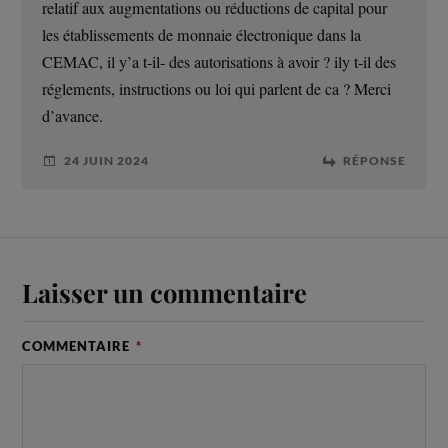
relatif aux augmentations ou réductions de capital pour
les établissements de monnaie électronique dans la
CEMAC, il y’a t-il- des autorisations à avoir ? ily t-il des
réglements, instructions ou loi qui parlent de ca ? Merci
d’avance.
24 JUIN 2024
RÉPONSE
Laisser un commentaire
COMMENTAIRE
*