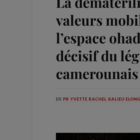
La dématerili
valeurs mobi
l’espace ohad
décisif du lég
camerounais
DE
PR YVETTE RACHEL KALIEU ELON