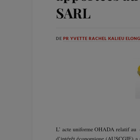
SARL
DE
PR YVETTE RACHEL KALIEU ELON
L’ acte uniforme OHADA relatif au d
d’intérêt économique (AUSCGIE) a a