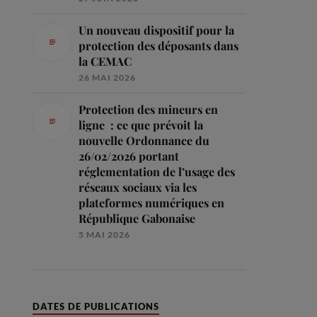
Un nouveau dispositif pour la
protection des déposants dans
la CEMAC
26 MAI 2026
Protection des mineurs en
ligne : ce que prévoit la
nouvelle Ordonnance du
26/02/2026 portant
réglementation de l’usage des
réseaux sociaux via les
plateformes numériques en
République Gabonaise
5 MAI 2026
DATES DE PUBLICATIONS