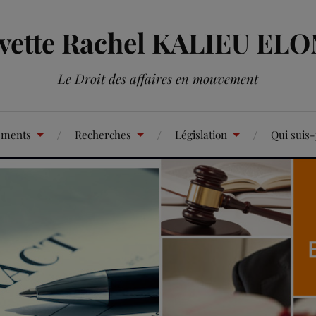
Yvette Rachel KALIEU EL
Le Droit des affaires en mouvement
ements
Recherches
Législation
Qui suis-