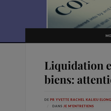
MO
Liquidation e
biens: attent
DE
PR YVETTE RACHEL KALIEU ELON
DANS
JE M'ENTRETIENS