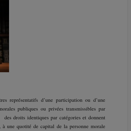
res représentatifs d’une participation ou d’une
rales publiques ou privées transmissibles par
t des droits identiques par catégories et donnent
, à une quotité de capital de la personne morale