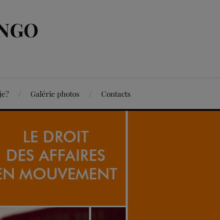
ONGO
je?
Galérie photos
Contacts