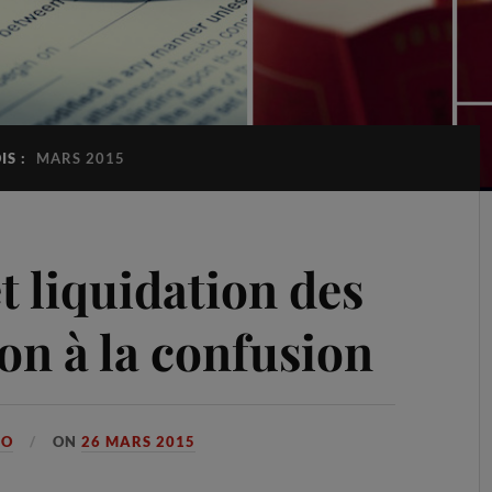
IS :
MARS 2015
t liquidation des
ion à la confusion
GO
ON
26 MARS 2015