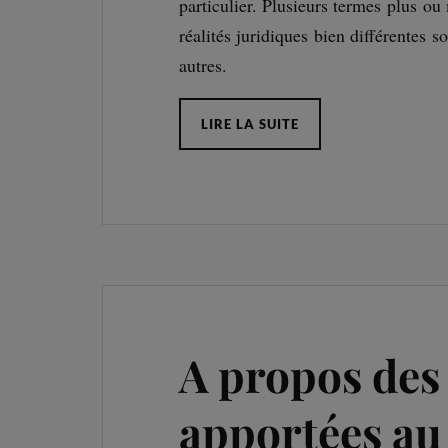
particulier. Plusieurs termes plus o
réalités juridiques bien différentes s
autres.
LIRE LA SUITE
A propos des
apportées au