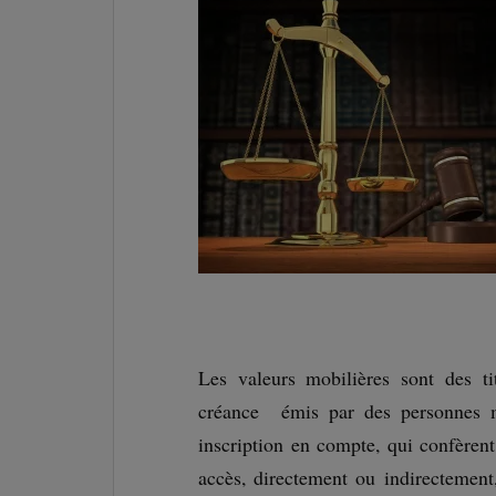
Les valeurs mobilières sont des tit
créance émis par des personnes mo
inscription en compte, qui confèren
accès, directement ou indirectement