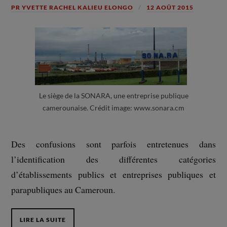
PR YVETTE RACHEL KALIEU ELONGO
12 AOÛT 2015
Le siège de la SONARA, une entreprise publique
camerounaise. Crédit image: www.sonara.cm
Des confusions sont parfois entretenues dans
l’identification des différentes catégories
d’établissements publics et entreprises publiques et
parapubliques au Cameroun.
LIRE LA SUITE