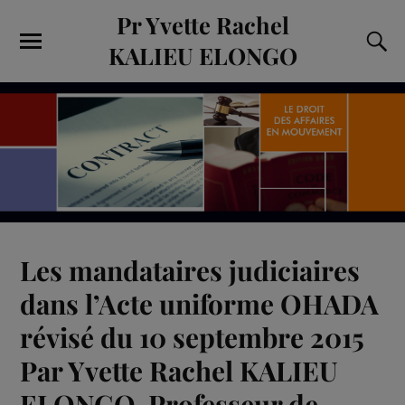
Pr Yvette Rachel
KALIEU ELONGO
Les mandataires judiciaires
dans l’Acte uniforme OHADA
révisé du 10 septembre 2015
Par Yvette Rachel KALIEU
ELONGO, Professeur de