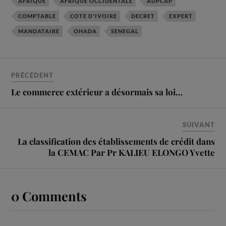
AFRIQUE
AFRIQUE OCCIDENTALE
AUPCAP
COMPTABLE
COTE D'IVOIRE
DECRET
EXPERT
MANDATAIRE
OHADA
SENEGAL
PRÉCÉDENT
Le commerce extérieur a désormais sa loi…
SUIVANT
La classification des établissements de crédit dans
la CEMAC Par Pr KALIEU ELONGO Yvette
0 Comments