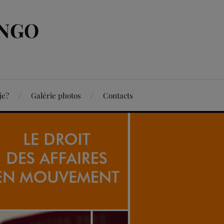
ONGO
je?
Galérie photos
Contacts