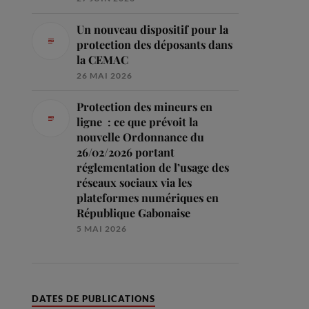
Un nouveau dispositif pour la
protection des déposants dans
la CEMAC
26 MAI 2026
Protection des mineurs en
ligne : ce que prévoit la
nouvelle Ordonnance du
26/02/2026 portant
réglementation de l’usage des
réseaux sociaux via les
plateformes numériques en
République Gabonaise
5 MAI 2026
DATES DE PUBLICATIONS