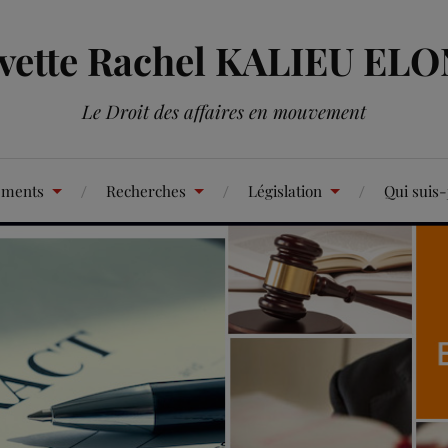
Yvette Rachel KALIEU EL
Le Droit des affaires en mouvement
ements
Recherches
Législation
Qui suis-