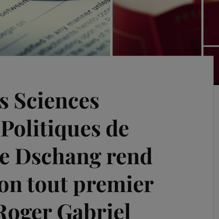
s Sciences
 Politiques de
 de Dschang rend
on tout premier
Roger Gabriel