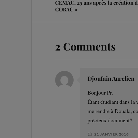
CEMAC, 25 ans après la création d
COBAC »
2 Comments
Djoufain Aurelien
Bonjour Pr,
Étant étudiant dans la 
me rendre à Douala, c
précieux document?
21 JANVIER 2016