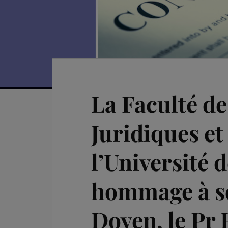
La Faculté de
Juridiques et
l’Université
hommage à s
Doyen, le Pr 