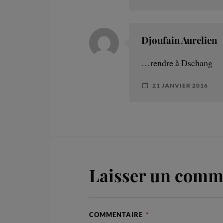
Djoufain Aurelien
…rendre à Dschang
21 JANVIER 2016
Laisser un comm
COMMENTAIRE
*