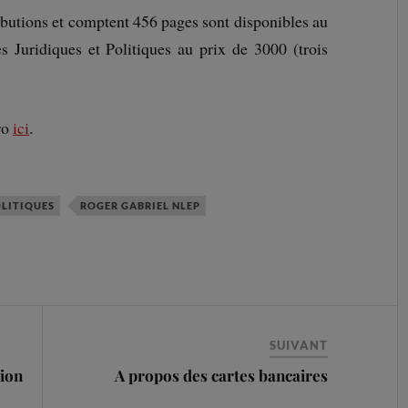
butions et comptent 456 pages sont disponibles au
es Juridiques et Politiques au prix de 3000 (trois
ro
ici
.
OLITIQUES
ROGER GABRIEL NLEP
SUIVANT
ion
A propos des cartes bancaires