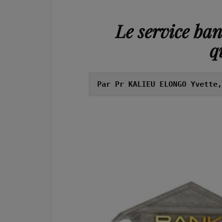
Le service ba
q
Par Pr KALIEU ELONGO Yvette,