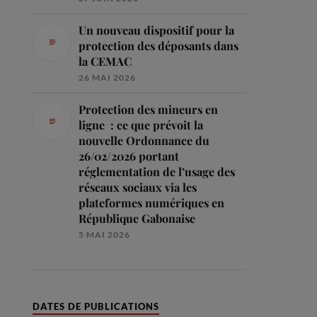
Un nouveau dispositif pour la
protection des déposants dans
la CEMAC
26 MAI 2026
Protection des mineurs en
ligne : ce que prévoit la
nouvelle Ordonnance du
26/02/2026 portant
réglementation de l’usage des
réseaux sociaux via les
plateformes numériques en
République Gabonaise
5 MAI 2026
DATES DE PUBLICATIONS