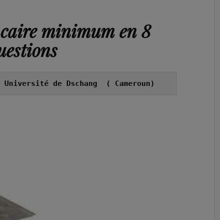
ncaire minimum en 8
uestions
 Université de Dschang  ( Cameroun)