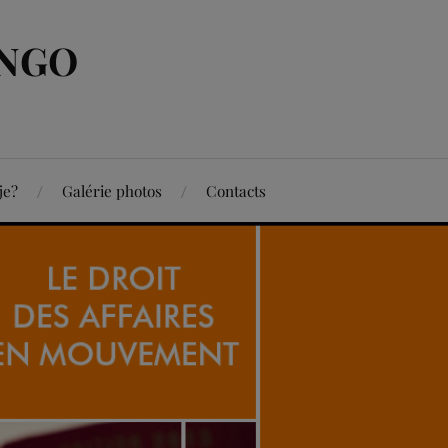
ONGO
je?
Galérie photos
Contacts