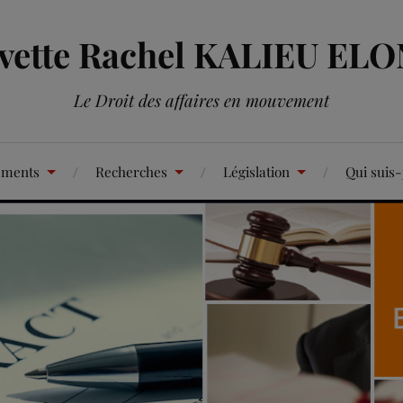
Yvette Rachel KALIEU EL
Le Droit des affaires en mouvement
ements
Recherches
Législation
Qui suis-