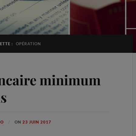
ETTE :
OPÉRATION
ancaire minimum
ns
GO
ON
23 JUIN 2017