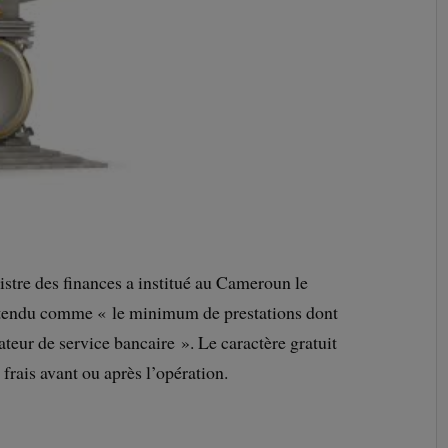
nistre des finances a institué au Cameroun le
ntendu comme « le minimum de prestations dont
ateur de service bancaire ». Le caractère gratuit
 frais avant ou après l’opération.