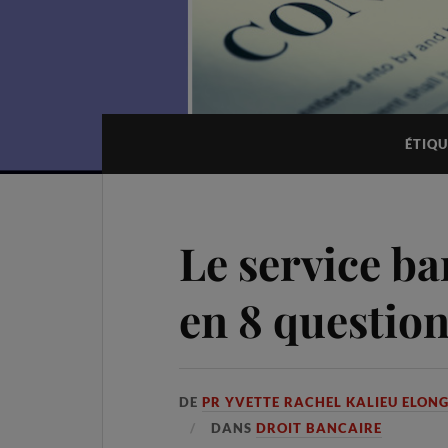
ÉTIQU
Le service b
en 8 questio
DE
PR YVETTE RACHEL KALIEU ELON
DANS
DROIT BANCAIRE