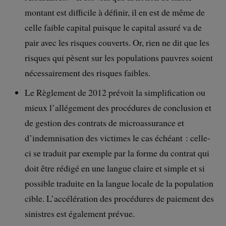
montant est difficile à définir, il en est de même de
celle faible capital puisque le capital assuré va de
pair avec les risques couverts. Or, rien ne dit que les
risques qui pèsent sur les populations pauvres soient
nécessairement des risques faibles.
Le Règlement de 2012 prévoit la simplification ou
mieux l’allégement des procédures de conclusion et
de gestion des contrats de microassurance et
d’indemnisation des victimes le cas échéant : celle-
ci se traduit par exemple par la forme du contrat qui
doit être rédigé en une langue claire et simple et si
possible traduite en la langue locale de la population
cible. L’accélération des procédures de paiement des
sinistres est également prévue.