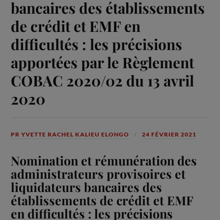
bancaires des établissements
de crédit et EMF en
difficultés : les précisions
apportées par le Règlement
COBAC 2020/02 du 13 avril
2020
PR YVETTE RACHEL KALIEU ELONGO
24 FÉVRIER 2021
Nomination et rémunération des
administrateurs provisoires et
liquidateurs bancaires des
établissements de crédit et EMF
en difficultés : les précisions