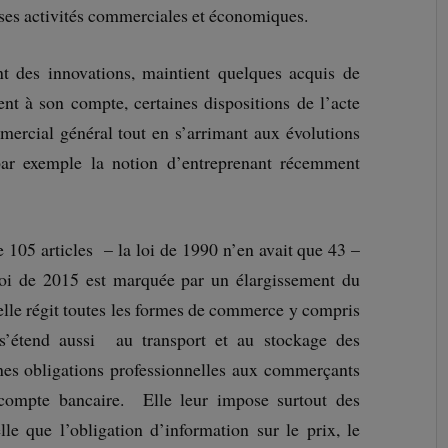
euses activités commerciales et économiques.
t des innovations, maintient quelques acquis de
nt à son compte, certaines dispositions de l’acte
rcial général tout en s’arrimant aux évolutions
r exemple la notion d’entreprenant récemment
e 105 articles – la loi de 1990 n’en avait que 43 –
a loi de 2015 est marquée par un élargissement du
elle régit toutes les formes de commerce y compris
s’étend aussi au transport et au stockage des
es obligations professionnelles aux commerçants
n compte bancaire. Elle leur impose surtout des
elle que l’obligation d’information sur le prix, le