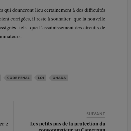
s qui donneront lieu certainement à des difficultés
oient corrigées, il reste à souhaiter que la nouvelle
t assignés tels que l’assainissement des circuits de
sommateurs.
CODE PÉNAL
LOI
OHADA
SUIVANT
er 2
Les petits pas de la protection du
consommateur au Cameroun