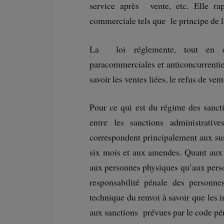
service après vente, etc. Elle rapp
commerciale tels que le principe de la
La loi réglemente, tout en él
paracommerciales et anticoncurrentiel
savoir les ventes liées, le refus de ven
Pour ce qui est du régime des sancti
entre les sanctions administrati
correspondent principalement aux su
six mois et aux amendes. Quant aux 
aux personnes physiques qu’aux person
responsabilité pénale des personne
technique du renvoi à savoir que les i
aux sanctions prévues par le code péna