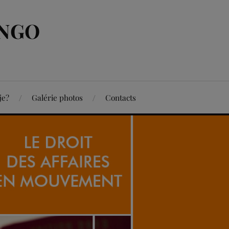
ONGO
je?
Galérie photos
Contacts