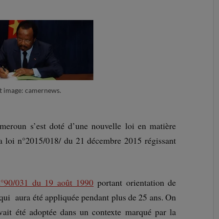
t image: camernews.
eroun s’est doté d’une nouvelle loi en matière
 la loi n°2015/018/ du 21 décembre 2015 régissant
n°90/031 du 19 août 1990
portant orientation de
qui aura été appliquée pendant plus de 25 ans. On
avait été adoptée dans un contexte marqué par la