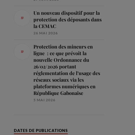
Un nouveau dispositif pour la
protection des déposants dans
la CEMAC
26 MAI 2026
Protection des mineurs en
ligne : ce que prévoit la
nouvelle Ordonnance du
26/02/2026 portant
réglementation de l’usage des
réseaux sociaux via les
plateformes numériques en
République Gabonaise
5 MAI 2026
DATES DE PUBLICATIONS