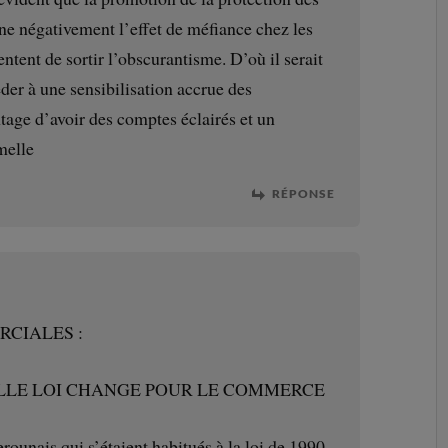
e négativement l’effet de méfiance chez les
entent de sortir l’obscurantisme. D’où il serait
der à une sensibilisation accrue des
age d’avoir des comptes éclairés et un
melle
RÉPONSE
RCIALES :
LLE LOI CHANGE POUR LE COMMERCE
unais qui s’étaient habitués à la loi de 1990,