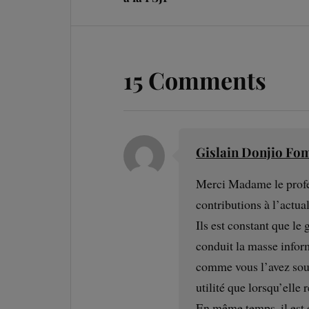
15 Comments
Gislain Donjio Fo
Merci Madame le profes
contributions à l’actual
Ils est constant que l
conduit la masse infor
comme vous l’avez soul
utilité que lorsqu’elle
En même temps, il est 