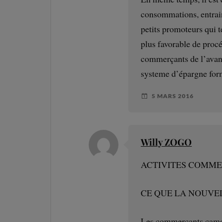
consommations, entrain
petits promoteurs qui t
plus favorable de procé
commerçants de l’avant
systeme d’épargne for
5 MARS 2016
Willy ZOGO
ACTIVITES COMME
CE QUE LA NOUVE
Les commerçants camero