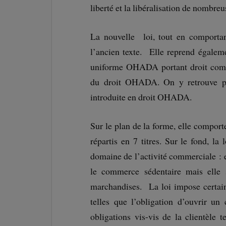
liberté et la libéralisation de nombr
La nouvelle loi, tout en comportan
l’ancien texte. Elle reprend égaleme
uniforme OHADA portant droit comme
du droit OHADA. On y retrouve pa
introduite en droit OHADA.
Sur le plan de la forme, elle comport
répartis en 7 titres. Sur le fond, l
domaine de l’activité commerciale : 
le commerce sédentaire mais elle 
marchandises. La loi impose certain
telles que l’obligation d’ouvrir u
obligations vis-vis de la clientèle t