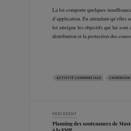
La loi comporte quelques insuffisance
d’application. En attendant qu’elles s
loi atteigne les objectifs qui lui son
distribution et la protection des con
ACTIVITÉ COMMERCIALE
CAMEROUN
PRÉCÉDENT
Planning des soutenances de Mast
à la FSJP