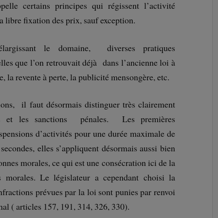
elle certains principes qui régissent l’activité
 libre fixation des prix, sauf exception.
argissant le domaine, diverses pratiques
les que l’on retrouvait déjà dans l’ancienne loi à
te, la revente à perte, la publicité mensongère, etc.
ons, il faut désormais distinguer très clairement
ves et les sanctions pénales. Les premières
spensions d’activités pour une durée maximale de
secondes, elles s’appliquent désormais aussi bien
nes morales, ce qui est une consécration ici de la
s morales. Le législateur a cependant choisi la
nfractions prévues par la loi sont punies par renvoi
l ( articles 157, 191, 314, 326, 330).