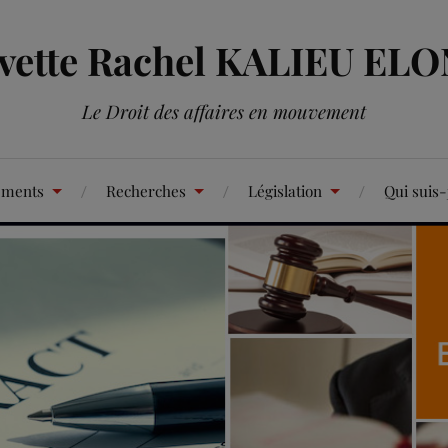
Yvette Rachel KALIEU EL
Le Droit des affaires en mouvement
ements
Recherches
Législation
Qui suis-