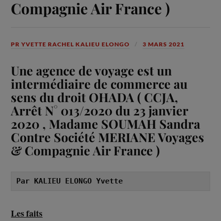
Compagnie Air France )
PR YVETTE RACHEL KALIEU ELONGO
3 MARS 2021
Une agence de voyage est un
intermédiaire de commerce au
sens du droit OHADA ( CCJA,
Arrêt N° 013/2020 du 23 janvier
2020
,
Madame SOUMAH Sandra
Contre Société MERIANE Voyages
& Compagnie Air France )
Par KALIEU ELONGO Yvette
Les faits