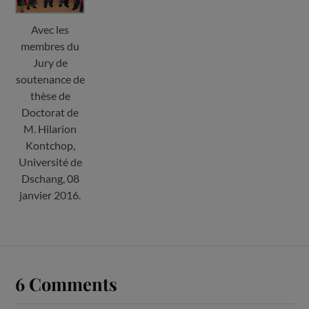
Avec les
membres du
Jury de
soutenance de
thèse de
Doctorat de
M. Hilarion
Kontchop,
Université de
Dschang, 08
janvier 2016.
6 Comments