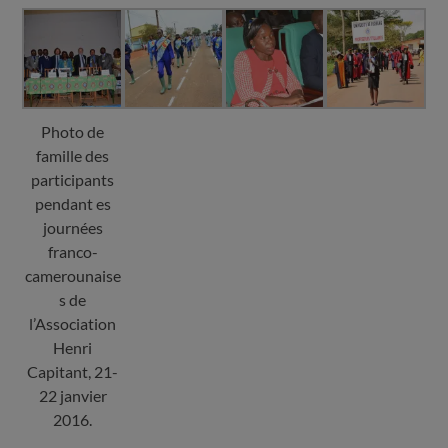
Photo de
famille des
participants
pendant es
journées
franco-
camerounaise
s de
l’Association
Henri
Capitant, 21-
22 janvier
2016.