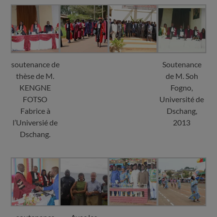
soutenance de
Soutenance
thèse de M.
de M. Soh
KENGNE
Fogno,
FOTSO
Université de
Fabrice à
Dschang,
l’Universié de
2013
Dschang.