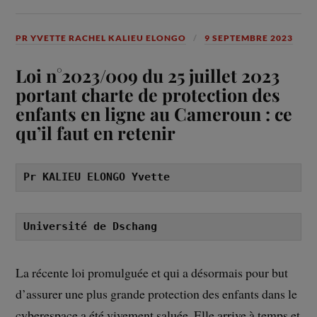
PR YVETTE RACHEL KALIEU ELONGO
9 SEPTEMBRE 2023
Loi n°2023/009 du 25 juillet 2023
portant charte de protection des
enfants en ligne au Cameroun : ce
qu’il faut en retenir
Pr KALIEU ELONGO Yvette
Université de Dschang
La récente loi promulguée et qui a désormais pour but
d’assurer une plus grande protection des enfants dans le
cyberespace a été vivement saluée. Elle arrive à temps et