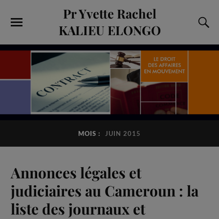
Pr Yvette Rachel
KALIEU ELONGO
MOIS :
JUIN 2015
Annonces légales et
judiciaires au Cameroun : la
liste des journaux et