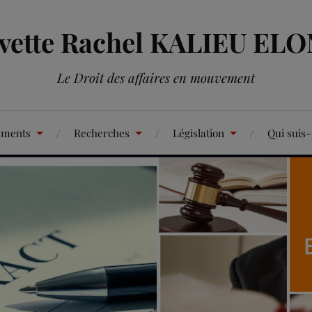
Yvette Rachel KALIEU EL
Le Droit des affaires en mouvement
ements
Recherches
Législation
Qui suis-