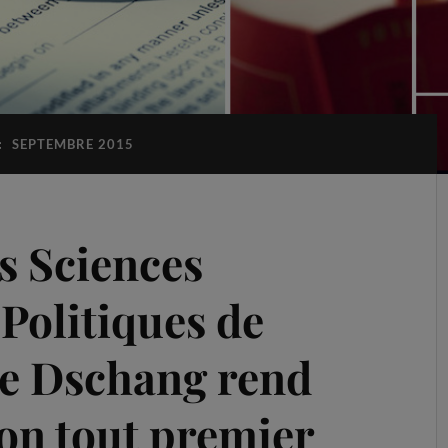
:
SEPTEMBRE 2015
s Sciences
 Politiques de
 de Dschang rend
on tout premier