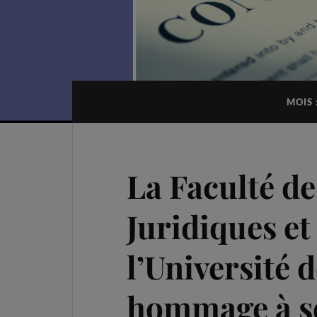
MOIS 
La Faculté de
Juridiques et
l’Université
hommage à s