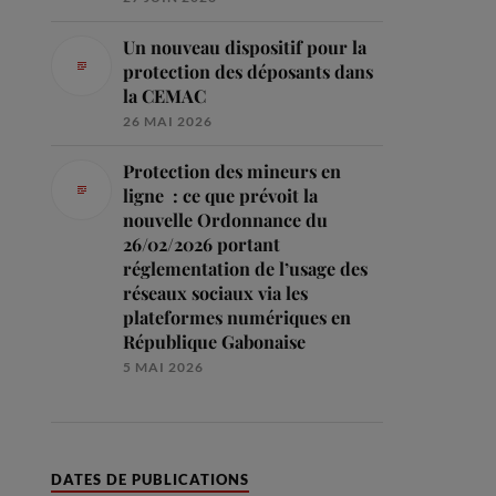
Un nouveau dispositif pour la
protection des déposants dans
la CEMAC
26 MAI 2026
Protection des mineurs en
ligne : ce que prévoit la
nouvelle Ordonnance du
26/02/2026 portant
réglementation de l’usage des
réseaux sociaux via les
plateformes numériques en
République Gabonaise
5 MAI 2026
DATES DE PUBLICATIONS