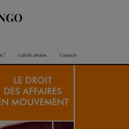
ONGO
je?
Galérie photos
Contacts