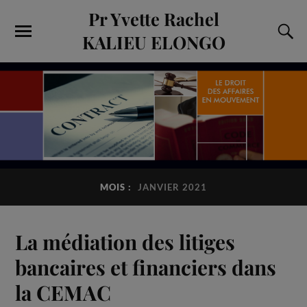
Pr Yvette Rachel
KALIEU ELONGO
MOIS :
JANVIER 2021
La médiation des litiges
bancaires et financiers dans
la CEMAC