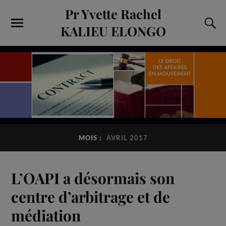
Pr Yvette Rachel
KALIEU ELONGO
MOIS :
AVRIL 2017
L’OAPI a désormais son
centre d’arbitrage et de
médiation