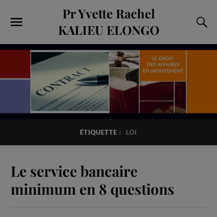
Pr Yvette Rachel
KALIEU ELONGO
ÉTIQUETTE :
LOI
Le service bancaire
minimum en 8 questions