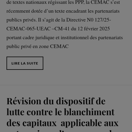
de textes nationaux régissant les PPP, la CEMAC s’est
récemment dotée d’un texte encadrant les partenariats
publics privés. Il s’agit de la Directive N0 127/25-
CEMAC-065-UEAC –CM-41 du 12 février 2025
portant cadre juridique et institutionnel des partenariats
public privé en zone CEMAC
LIRE LA SUITE
Révision du dispositif de
lutte contre le blanchiment
des capitaux applicable aux