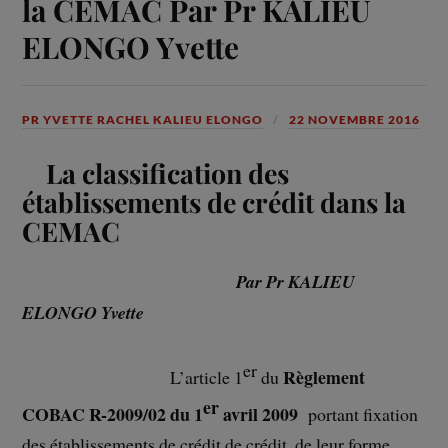
la CEMAC Par Pr KALIEU
ELONGO Yvette
PR YVETTE RACHEL KALIEU ELONGO
22 NOVEMBRE 2016
La classification des
établissements de crédit dans la
CEMAC
Par Pr KALIEU
ELONGO Yvette
er
Règlement
L’article 1
du
er
COBAC R-2009/02 du 1
avril 2009
portant fixation
des établissements de crédit de crédit, de leur forme