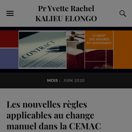
Pr Yvette Rachel
KALIEU ELONGO
MOIS :
JUIN 2020
Les nouvelles règles
applicables au change
manuel dans la CEMAC