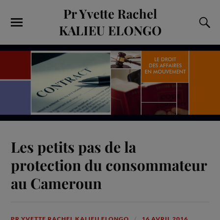
Pr Yvette Rachel
KALIEU ELONGO
Les petits pas de la
protection du consommateur
au Cameroun
PR YVETTE RACHEL KALIEU ELONGO
16 AVRIL 2016