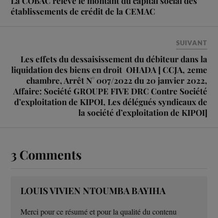
La COBAC relève le montant du capital social des
établissements de crédit de la CEMAC
SUIVANT
Les effets du dessaisissement du débiteur dans la
liquidation des biens en droit OHADA [ CCJA, 2eme
chambre, Arrêt N° 007/2022 du 20 janvier 2022,
Affaire: Société GROUPE FIVE DRC Contre Société
d’exploitation de KIPOI, Les délégués syndicaux de
la société d’exploitation de KIPOI]
3 Comments
LOUIS VIVIEN NTOUMBA BAYIHA
Merci pour ce résumé et pour la qualité du contenu