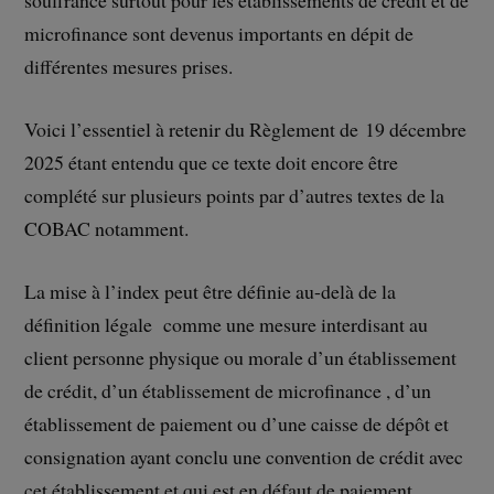
souffrance surtout pour les établissements de crédit et de
microfinance sont devenus importants en dépit de
différentes mesures prises.
Voici l’essentiel à retenir du Règlement de 19 décembre
2025 étant entendu que ce texte doit encore être
complété sur plusieurs points par d’autres textes de la
COBAC notamment.
La mise à l’index peut être définie au-delà de la
définition légale comme une mesure interdisant au
client personne physique ou morale d’un établissement
de crédit, d’un établissement de microfinance , d’un
établissement de paiement ou d’une caisse de dépôt et
consignation ayant conclu une convention de crédit avec
cet établissement et qui est en défaut de paiement