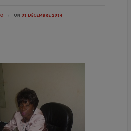
GO
ON
31 DÉCEMBRE 2014