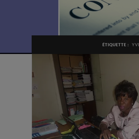
ÉTIQUETTE :
YV