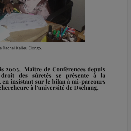
e Rachel Kalieu Elongo.
is 2003, Maître de Conférences depuis
 droit des sûretés se présente à la
en insistant sur le bilan à mi-parcours
-chercheure à l’université de Dschang.