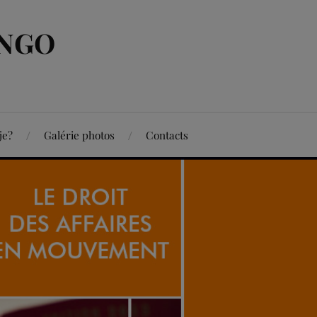
ONGO
je?
Galérie photos
Contacts