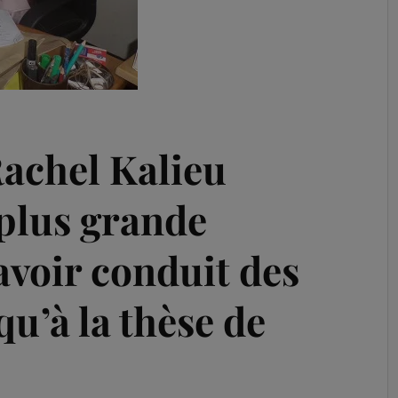
Rachel Kalieu
plus grande
 avoir conduit des
qu’à la thèse de