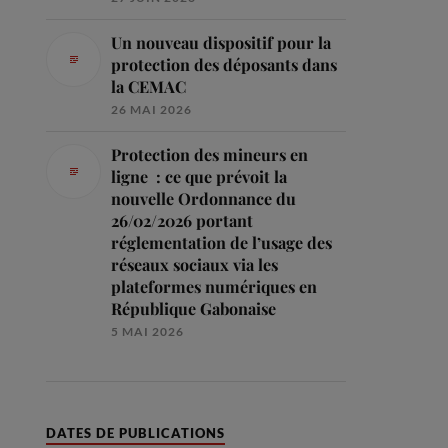
Un nouveau dispositif pour la
protection des déposants dans
la CEMAC
26 MAI 2026
Protection des mineurs en
ligne : ce que prévoit la
nouvelle Ordonnance du
26/02/2026 portant
réglementation de l’usage des
réseaux sociaux via les
plateformes numériques en
République Gabonaise
5 MAI 2026
DATES DE PUBLICATIONS