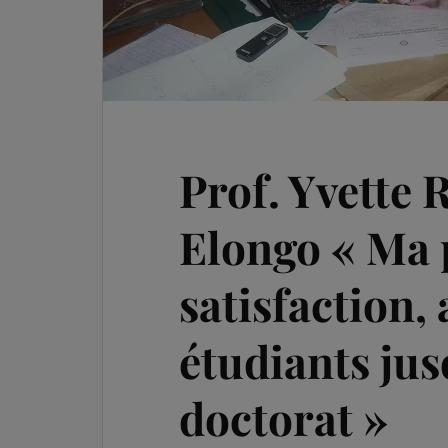
Prof. Yvette 
Elongo « Ma 
satisfaction,
étudiants jus
doctorat »