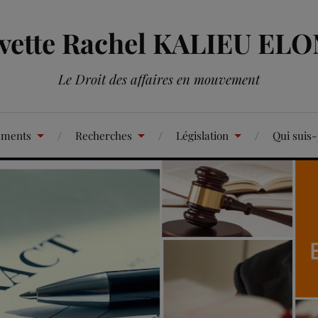
Yvette Rachel KALIEU EL
Le Droit des affaires en mouvement
ements
Recherches
Législation
Qui suis-