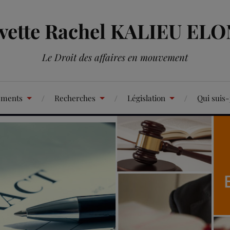
Yvette Rachel KALIEU EL
Le Droit des affaires en mouvement
ements
Recherches
Législation
Qui suis-