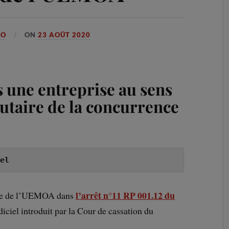
GO
ON
23 AOÛT 2020
s une entreprise au sens
utaire
de la concurrence
el
l’arrêt n°11 RP 001.12 du
tice de l’UEMOA dans
iciel introduit par la Cour de cassation du