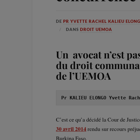
DE
PR YVETTE RACHEL KALIEU ELON
DANS
DROIT UEMOA
Un avocat n’est pa
du droit communa
de l’UEMOA
Pr KALIEU ELONGO Yvette Rach
C’est ce qu’a décidé la Cour de Jus
30 avril 2014
rendu sur recours préjud
Burkina Faso.