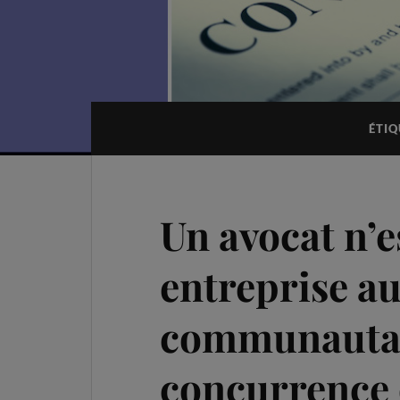
ÉTIQ
Un avocat n’e
entreprise au
communautai
concurrence