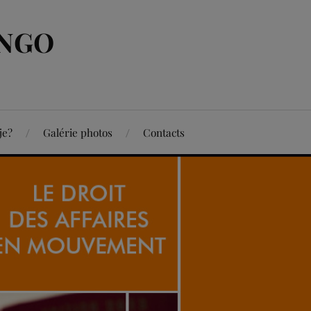
ONGO
je?
Galérie photos
Contacts