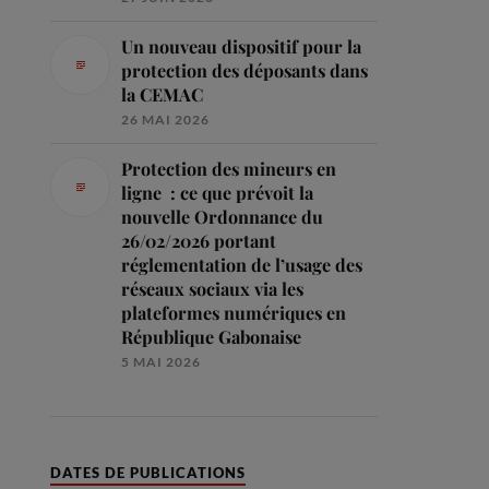
Un nouveau dispositif pour la
protection des déposants dans
la CEMAC
26 MAI 2026
Protection des mineurs en
ligne : ce que prévoit la
nouvelle Ordonnance du
26/02/2026 portant
réglementation de l’usage des
réseaux sociaux via les
plateformes numériques en
République Gabonaise
5 MAI 2026
DATES DE PUBLICATIONS