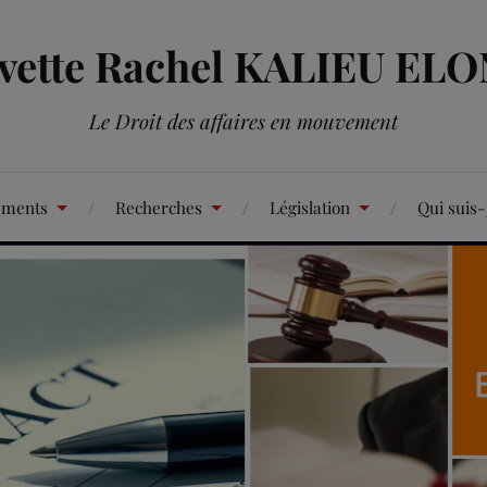
Yvette Rachel KALIEU EL
Le Droit des affaires en mouvement
ements
Recherches
Législation
Qui suis-