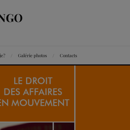
ONGO
je?
Galérie photos
Contacts