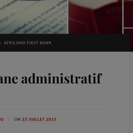
:
AFRILAND FIRST BANK
ne administratif
GO
ON
23 JUILLET 2015