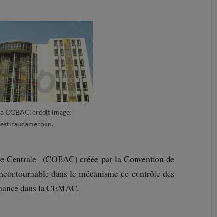
 la COBAC. crédit image:
vestiraucameroun.
ue Centrale (COBAC) créée par la Convention de
incontournable dans le mécanisme de contrôle des
finance dans la CEMAC.