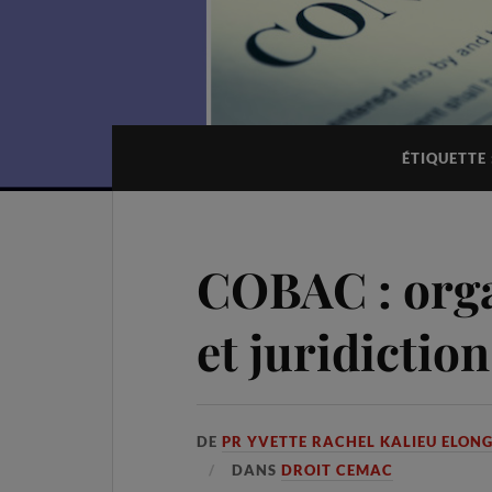
ÉTIQUETTE 
COBAC : orga
et juridiction
DE
PR YVETTE RACHEL KALIEU ELON
DANS
DROIT CEMAC