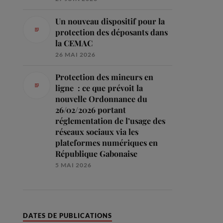
Un nouveau dispositif pour la
protection des déposants dans
la CEMAC
26 MAI 2026
Protection des mineurs en
ligne : ce que prévoit la
nouvelle Ordonnance du
26/02/2026 portant
réglementation de l’usage des
réseaux sociaux via les
plateformes numériques en
République Gabonaise
5 MAI 2026
DATES DE PUBLICATIONS