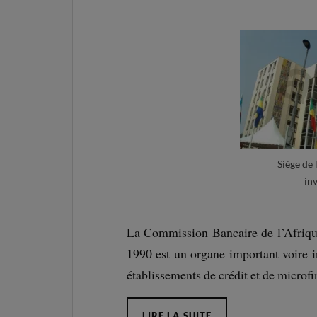
Siège de
in
La Commission Bancaire de l’Afriq
1990 est un organe important voire 
établissements de crédit et de micro
LIRE LA SUITE